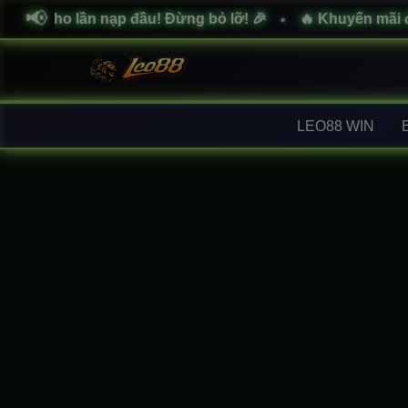
📢
0K cho lần nạp đầu! Đừng bỏ lỡ! 🎉
🔥 Khuyến mãi đặc
•
LEO88 WIN